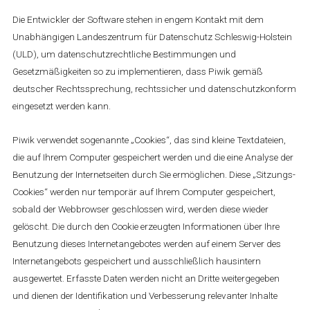
Die Entwickler der Software stehen in engem Kontakt mit dem
Unabhängigen Landeszentrum für Datenschutz Schleswig-Holstein
(ULD), um datenschutzrechtliche Bestimmungen und
Gesetzmäßigkeiten so zu implementieren, dass Piwik gemäß
deutscher Rechtssprechung, rechtssicher und datenschutzkonform
eingesetzt werden kann.
Piwik verwendet sogenannte „Cookies“, das sind kleine Textdateien,
die auf Ihrem Computer gespeichert werden und die eine Analyse der
Benutzung der Internetseiten durch Sie ermöglichen. Diese „Sitzungs-
Cookies“ werden nur temporär auf Ihrem Computer gespeichert,
sobald der Webbrowser geschlossen wird, werden diese wieder
gelöscht. Die durch den Cookie erzeugten Informationen über Ihre
Benutzung dieses Internetangebotes werden auf einem Server des
Internetangebots gespeichert und ausschließlich hausintern
ausgewertet. Erfasste Daten werden nicht an Dritte weitergegeben
und dienen der Identifikation und Verbesserung relevanter Inhalte