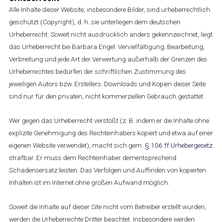
Alle Inhalte dieser Website, insbesondere Bilder, sind urheberrechtlich
geschützt (Copyright), d. h. sie unterliegen dem deutschen
Urheberrecht. Soweit nicht ausdrücklich anders gekennzeichnet, liegt
das Urheberrecht bei Barbara Engel. Vervielfältigung, Bearbeitung,
Verbreitung und jede Art der Verwertung außerhalb der Grenzen des
Urheberrechtes bedürfen der schriftlichen Zustimmung des
jeweiligen Autors bzw. Erstellers. Downloads und Kopien dieser Seite
sind nur für den privaten, nicht kommerziellen Gebrauch gestattet.
Wer gegen das Urheberrecht verstößt (z. B. indem er die Inhalte ohne
explizite Genehmigung des Rechteinhabers kopiert und etwa auf einer
eigenen Website verwendet), macht sich gem.
§ 106 ff Urhebergesetz
strafbar. Er muss dem Rechteinhaber dementsprechend
Schadensersatz leisten. Das Verfolgen und Auffinden von kopierten
Inhalten ist im Internet ohne großen Aufwand möglich.
Soweit die Inhalte auf dieser Site nicht vom Betreiber erstellt wurden,
werden die Urheberrechte Dritter beachtet. Insbesondere werden