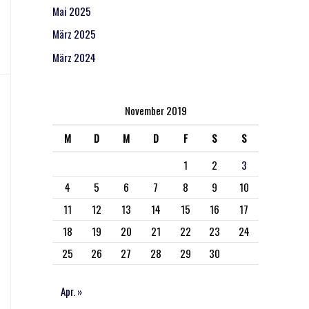
Mai 2025
März 2025
März 2024
November 2019
M
D
M
D
F
S
S
1
2
3
4
5
6
7
8
9
10
11
12
13
14
15
16
17
18
19
20
21
22
23
24
25
26
27
28
29
30
Apr. »