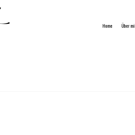
Home
Über m