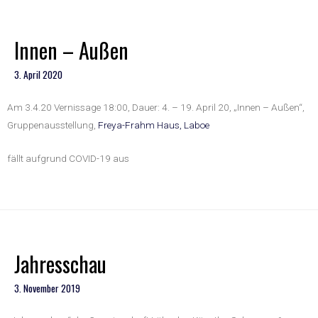
Innen – Außen
3. April 2020
Am 3.4.20 Vernissage 18:00, Dauer: 4. – 19. April 20, „Innen – Außen“,
Gruppenausstellung,
Freya-Frahm Haus, Laboe
fällt aufgrund COVID-19 aus
Jahresschau
3. November 2019