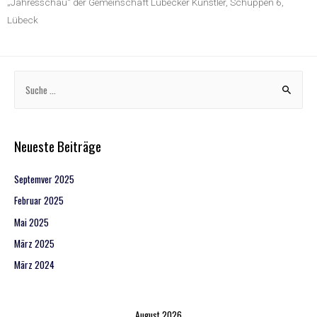
„Jahresschau“ der Gemeinschaft Lübecker Künstler, Schuppen 6,
Lübeck
Neueste Beiträge
Septemver 2025
Februar 2025
Mai 2025
März 2025
März 2024
August 2026