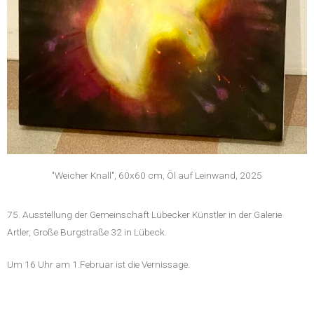
"Weicher Knall", 60x60 cm, Öl auf Leinwand, 2025
75. Ausstellung der Gemeinschaft Lübecker Künstler in der Galerie
Artler, Große Burgstraße 32 in Lübeck.
Um 16 Uhr am 1.Februar ist die Vernissage.