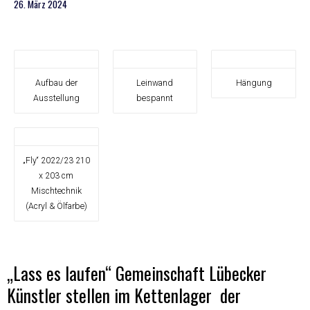
26. März 2024
Aufbau der
Leinwand
Hängung
Ausstellung
bespannt
„Fly“ 2022/23 210
x 203 cm
Mischtechnik
(Acryl & Ölfarbe)
„Lass es laufen“ Gemeinschaft Lübecker
Künstler stellen im Kettenlager der