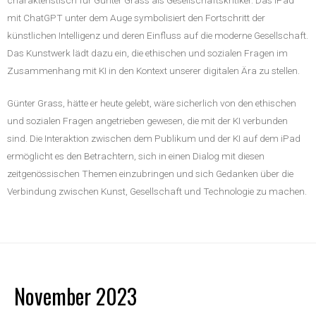
mit ChatGPT unter dem Auge symbolisiert den Fortschritt der
künstlichen Intelligenz und deren Einfluss auf die moderne Gesellschaft.
Das Kunstwerk lädt dazu ein, die ethischen und sozialen Fragen im
Zusammenhang mit KI in den Kontext unserer digitalen Ära zu stellen.
Günter Grass, hätte er heute gelebt, wäre sicherlich von den ethischen
und sozialen Fragen angetrieben gewesen, die mit der KI verbunden
sind. Die Interaktion zwischen dem Publikum und der KI auf dem iPad
ermöglicht es den Betrachtern, sich in einen Dialog mit diesen
zeitgenössischen Themen einzubringen und sich Gedanken über die
Verbindung zwischen Kunst, Gesellschaft und Technologie zu machen.
November 2023