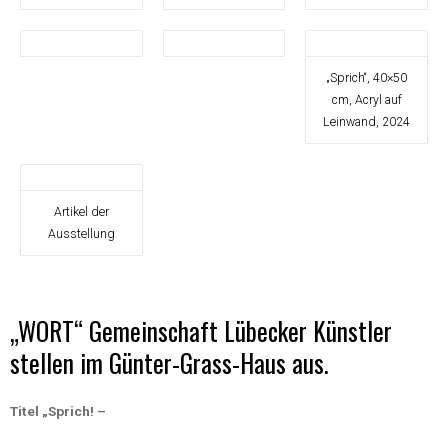
„Sprich“, 40×50
cm, Acryl auf
Leinwand, 2024
Artikel der
Ausstellung
„WORT“ Gemeinschaft Lübecker Künstler
stellen im Günter-Grass-Haus aus.
Titel „Sprich! –