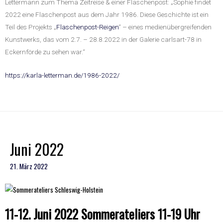
Lettermann zum Thema Zeitreise & einer Flaschenpost: „Sophie findet
2022 eine Flaschenpost aus dem Jahr 1986. Diese Geschichte ist ein
Teil des Projekts „
Flaschenpost-Reigen
“ – eines medienübergreifenden
Kunstwerks, das vom 2.7. – 28.8.2022 in der Galerie carlsart-78 in
Eckernförde zu sehen war.“
https://karla-letterman.de/1986-2022/
Juni 2022
21. März 2022
11-12. Juni 2022 Sommerateliers 11-19 Uhr