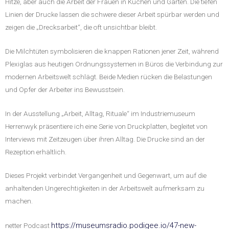
Hitze, aber auch die Arbeit der Frauen in Küchen und Gärten. Die tiefen
Linien der Drucke lassen die schwere dieser Arbeit spürbar werden und
zeigen die „Drecksarbeit“, die oft unsichtbar bleibt.
Die Milchtüten symbolisieren die knappen Rationen jener Zeit, während
Plexiglas aus heutigen Ordnungssystemen in Büros die Verbindung zur
modernen Arbeitswelt schlägt. Beide Medien rücken die Belastungen
und Opfer der Arbeiter ins Bewusstsein.
In der Ausstellung „Arbeit, Alltag, Rituale“ im Industriemuseum
Herrenwyk präsentiere ich eine Serie von Druckplatten, begleitet von
Interviews mit Zeitzeugen über ihren Alltag. Die Drucke sind an der
Rezeption erhältlich.
Dieses Projekt verbindet Vergangenheit und Gegenwart, um auf die
anhaltenden Ungerechtigkeiten in der Arbeitswelt aufmerksam zu
machen.
https://museumsradio.podigee.io/47-new-
netter Podcast