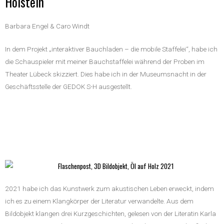
Holstein
Barbara Engel & Caro Windt
In dem Projekt „interaktiver Bauchladen – die mobile Staffelei“, habe ich
die Schauspieler mit meiner Bauchstaffelei während der Proben im
Theater Lübeck skizziert. Dies habe ich in der Museumsnacht in der
Geschäftsstelle der GEDOK S-H ausgestellt.
2021 habe ich das Kunstwerk zum akustischen Leben erweckt, indem
ich es zu einem Klangkörper der Literatur verwandelte. Aus dem
Bildobjekt klangen drei Kurzgeschichten, gelesen von der Literatin Karla