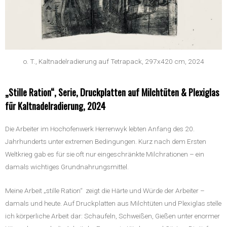
o. T., Kaltnadelradierung auf Tetrapack, 297x420 cm, 2024
„Stille Ration“, Serie, Druckplatten auf Milchtüten & Plexiglas
für Kaltnadelradierung, 2024
Die Arbeiter im Hochofenwerk Herrenwyk lebten Anfang des 20.
Jahrhunderts unter extremen Bedingungen. Kurz nach dem Ersten
Weltkrieg gab es für sie oft nur eingeschränkte Milchrationen – ein
damals wichtiges Grundnahrungsmittel.
Meine Arbeit „stille Ration“ zeigt die Härte und Würde der Arbeiter –
damals und heute. Auf Druckplatten aus Milchtüten und Plexiglas stelle
ich körperliche Arbeit dar: Schaufeln, Schweißen, Gießen unter enormer